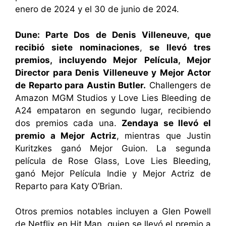
enero de 2024 y el 30 de junio de 2024.
Dune: Parte Dos de Denis Villeneuve, que
recibió siete nominaciones
,
se llevó tres
premios, incluyendo Mejor Película, Mejor
Director para Denis Villeneuve y Mejor Actor
de Reparto para Austin Butler.
Challengers de
Amazon MGM Studios y Love Lies Bleeding de
A24 empataron en segundo lugar, recibiendo
dos premios cada una.
Zendaya se llevó el
premio a Mejor Actriz
, mientras que Justin
Kuritzkes ganó Mejor Guion. La segunda
película de Rose Glass, Love Lies Bleeding,
ganó Mejor Película Indie y Mejor Actriz de
Reparto para Katy O’Brian.
Otros premios notables incluyen a Glen Powell
de Netflix en Hit Man, quien se llevó el premio a